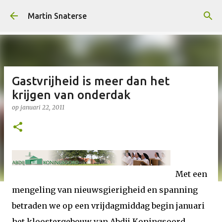
Doorgaan naar hoofdcontent
Martin Snaterse
Gastvrijheid is meer dan het
krijgen van onderdak
op
januari 22, 2011
Met een
mengeling van nieuwsgierigheid en spanning
betraden we op een vrijdagmiddag begin januari
het kloostergebouw van Abdij Koningsoord.