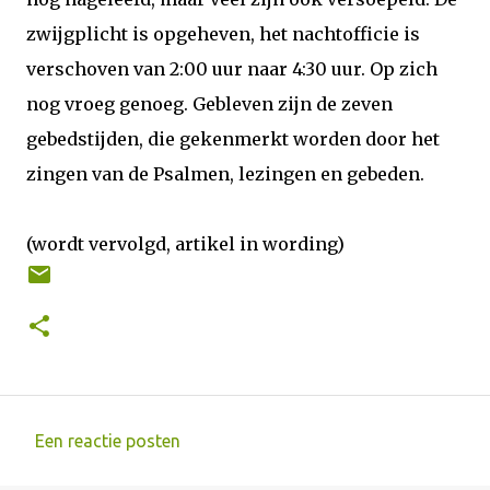
zwijgplicht is opgeheven, het nachtofficie is
verschoven van 2:00 uur naar 4:30 uur. Op zich
nog vroeg genoeg. Gebleven zijn de zeven
gebedstijden, die gekenmerkt worden door het
zingen van de Psalmen, lezingen en gebeden.
(wordt vervolgd, artikel in wording)
Een reactie posten
R