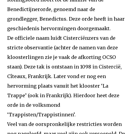
Benedictijnerorde, genoemd naar de
grondlegger, Benedictus. Deze orde heeft in haar
geschiedenis hervormingen doorgemaakt.
De officiele naam luidt Cisterciënzers van de
stricte observantie (achter de namen van deze
kloosterlingen zie je vaak de afkorting OCSO
staan). Deze tak is ontstaan in 1098 in Cistercië,
Cîteaux, Frankrijk. Later vond er nog een
hervorming plaats vanuit het klooster ‘La
Trappe’ (ook in Frankrijk). Hierdoor heet deze
orde in de volksmond
‘Trappisten/Trappistinnen’.
Veel van de oorspronkelijke restricties worden
nog nageleefd, maar veel zijn ook versoepeld. De