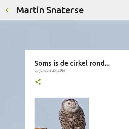
Martin Snaterse
Soms is de cirkel rond...
op
januari 25, 2014