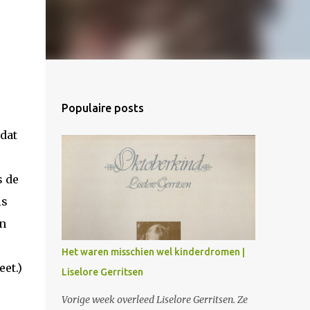
Populaire posts
 dat
s de
is
un
Het waren misschien wel kinderdromen |
et.)
Liselore Gerritsen
Vorige week overleed Liselore Gerritsen. Ze