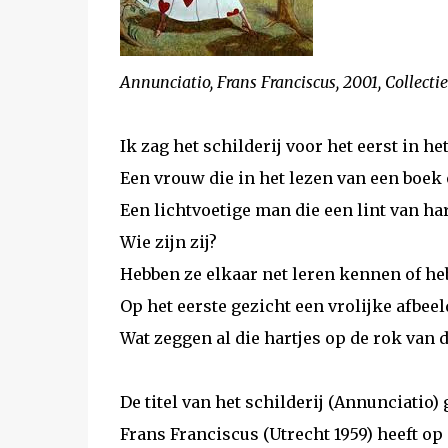
Annunciatio, Frans Franciscus, 2001, Collec
Ik zag het schilderij voor het eerst in h
Een vrouw die in het lezen van een boek
Een lichtvoetige man die een lint van har
Wie zijn zij?
Hebben ze elkaar net leren kennen of heb
Op het eerste gezicht een vrolijke afbee
Wat zeggen al die hartjes op de rok van
De titel van het schilderij (Annunciatio)
Frans Franciscus (Utrecht 1959) heeft op