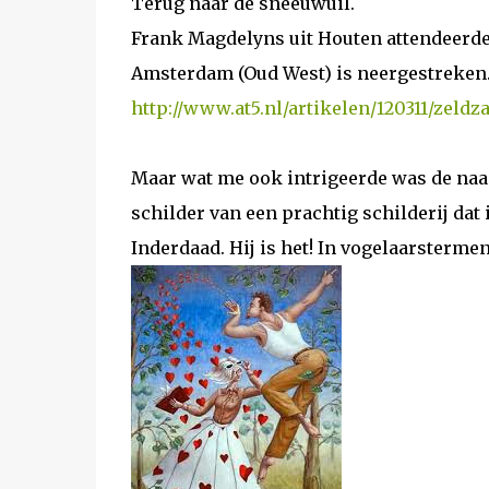
Terug naar de sneeuwuil.
Frank Magdelyns uit Houten attendeerde 
Amsterdam (Oud West) is neergestreken
http://www.at5.nl/artikelen/120311/zeld
Maar wat me ook intrigeerde was de naam
schilder van een prachtig schilderij dat
Inderdaad. Hij is het! In vogelaarstermen: