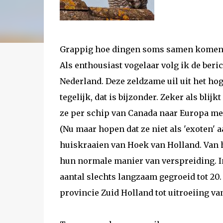
Grappig hoe dingen soms samen komen
Als enthousiast vogelaar volg ik de beri
Nederland. Deze zeldzame uil uit het ho
tegelijk, dat is bijzonder. Zeker als bli
ze per schip van Canada naar Europa mee
(Nu maar hopen dat ze niet als 'exoten' 
huiskraaien van Hoek van Holland. Van h
hun normale manier van verspreiding. In 
aantal slechts langzaam gegroeid tot 20
provincie Zuid Holland tot uitroeiing va