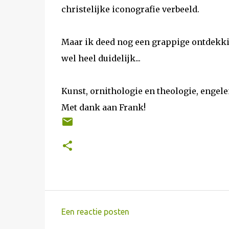
christelijke iconografie verbeeld.
Maar ik deed nog een grappige ontdekkin
wel heel duidelijk...
Kunst, ornithologie en theologie, engelen
Met dank aan Frank!
Een reactie posten
R