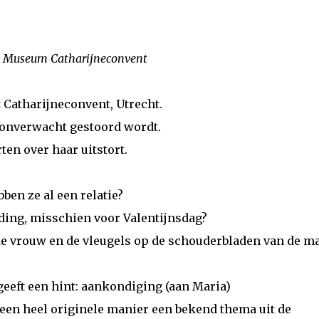
tie Museum Catharijneconvent
et Catharijneconvent, Utrecht.
 onverwacht gestoord wordt.
ten over haar uitstort.
ben ze al een relatie?
lding, misschien voor Valentijnsdag?
 de vrouw en de vleugels op de schouderbladen van de m
 geeft een hint: aankondiging (aan Maria)
 een heel originele manier een bekend thema uit de