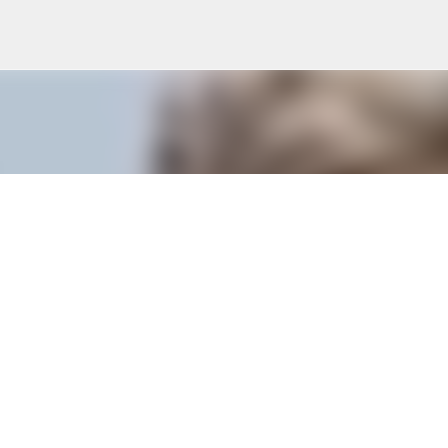
Doorgaan naar hoofdcontent