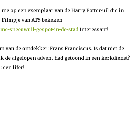
me op een exemplaar van de Harry Potter-uil die in
. Filmpje van AT5 bekeken
zame-sneeuwuil-gespot-in-de-stad
Interessant!
 van de ontdekker: Frans Franciscus. Is dat niet de
 ik de afgelopen advent had getoond in een kerkdienst?
 een lifer!