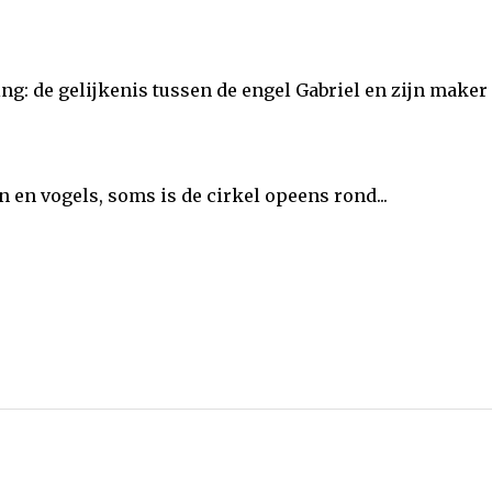
g: de gelijkenis tussen de engel Gabriel en zijn maker 
 en vogels, soms is de cirkel opeens rond...