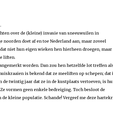
.
chten over de (kleine) invasie van sneeuwuilen in
ge noorden doet af en toe Nederland aan, maar zoveel
jkt dat niet hun eigen wieken hen hierheen droegen, maar
 liften.
aangemerkt worden. Dan zou hen hetzelfde lot treffen al
uiskraaien is bekend dat ze meeliften op schepen; dat 
de twintig jaar dat ze in de kustplaats vertoeven, is h
. Ze vormen geen enkele bedreiging. Toch besloot de
n de kleine populatie. Schande! Vergeef me deze hartekre