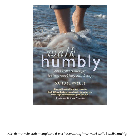
Elke dag van de 40dagentijd deel ik een leeservaring bij Samuel Wells | Walk humbly.