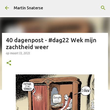
Doorgaan naar hoofdcontent
Martin Snaterse
40 dagenpost - #dag22 Wek mijn
zachtheid weer
op
maart 13, 2021