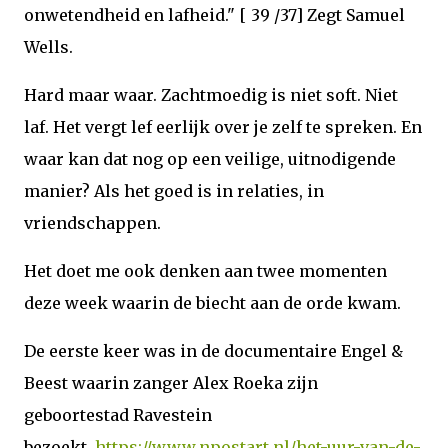
onwetendheid en lafheid." [ 39 /37] Zegt Samuel
Wells.
Hard maar waar. Zachtmoedig is niet soft. Niet
laf. Het vergt lef eerlijk over je zelf te spreken. En
waar kan dat nog op een veilige, uitnodigende
manier? Als het goed is in relaties, in
vriendschappen.
Het doet me ook denken aan twee momenten
deze week waarin de biecht aan de orde kwam.
De eerste keer was in de documentaire Engel &
Beest waarin zanger Alex Roeka zijn
geboortestad Ravestein
bezoekt.
https://www.npostart.nl/het-uur-van-de-