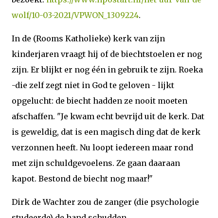
wolf/10-03-2021/VPWON_1309224
.
In de (Rooms Katholieke) kerk van zijn
kinderjaren vraagt hij of de biechtstoelen er nog
zijn. Er blijkt er nog één in gebruik te zijn. Roeka
-die zelf zegt niet in God te geloven - lijkt
opgelucht: de biecht hadden ze nooit moeten
afschaffen. "Je kwam echt bevrijd uit de kerk. Dat
is geweldig, dat is een magisch ding dat de kerk
verzonnen heeft. Nu loopt iedereen maar rond
met zijn schuldgevoelens. Ze gaan daaraan
kapot. Bestond de biecht nog maar!"
Dirk de Wachter zou de zanger (die psychologie
studeerde) de hand schudden.