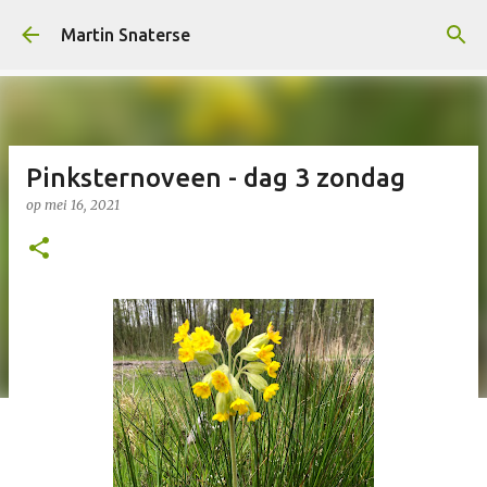
Doorgaan naar hoofdcontent
Martin Snaterse
Pinksternoveen - dag 3 zondag
op
mei 16, 2021