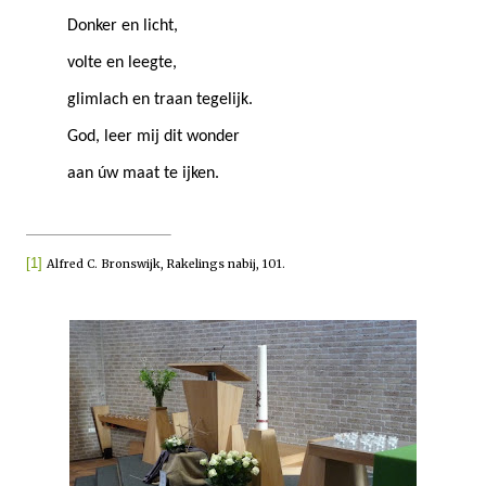
Donker en licht,
volte en leegte,
glimlach en traan tegelijk.
God, leer mij dit wonder
aan úw maat te ijken.
[1]
Alfred C. Bronswijk, Rakelings nabij, 101.