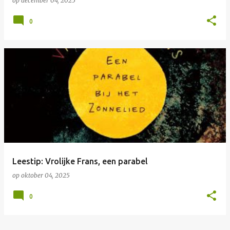
op
december 04, 2025
0
Leestip: Vrolijke Frans, een parabel
op
oktober 04, 2025
0