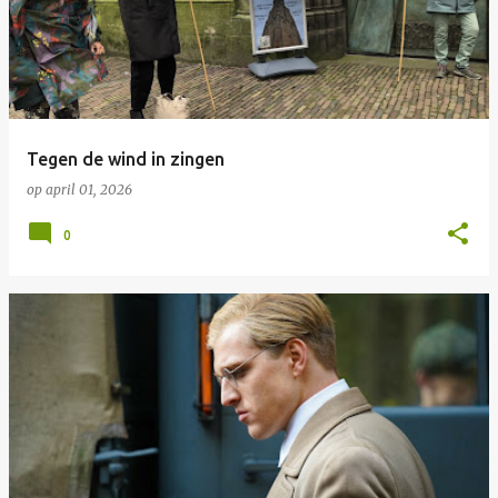
Tegen de wind in zingen
op
april 01, 2026
0