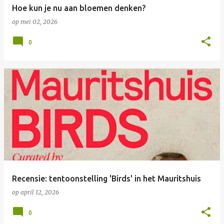
Hoe kun je nu aan bloemen denken?
op
mei 02, 2026
0
Recensie: tentoonstelling 'Birds' in het Mauritshuis
op
april 12, 2026
0