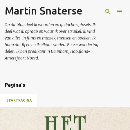
Martin Snaterse
Doorgaan naar hoofdcontent
Op dit blog deel ik woorden en gedachtespinsels. Ik
deel wat ik opraap en waar ik over struikel. Ik vind
van alles. In films en muziek, mensen en boeken. Ik
hoop dat jij en en ik elkaar vinden. En verwondering
delen. Ik ben predikant in De Inham, Hoogland-
Amersfoort Noord.
Pagina's
STARTPAGINA
P
o