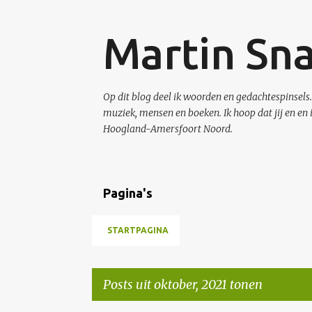
Martin Sn
Op dit blog deel ik woorden en gedachtespinsels. I
muziek, mensen en boeken. Ik hoop dat jij en en 
Hoogland-Amersfoort Noord.
Pagina's
STARTPAGINA
Posts uit oktober, 2021 tonen