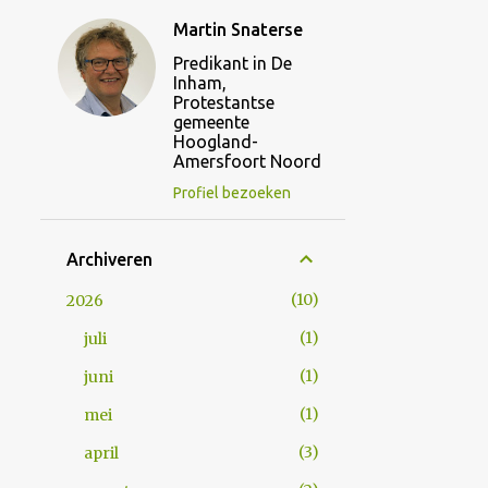
Martin Snaterse
Predikant in De
Inham,
Protestantse
gemeente
Hoogland-
Amersfoort Noord
Profiel bezoeken
Archiveren
10
2026
1
juli
1
juni
1
mei
3
april