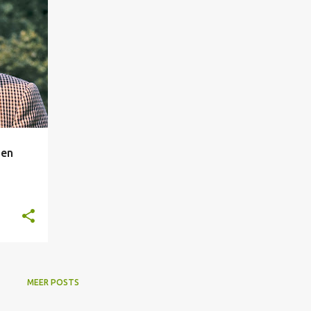
den
MEER POSTS