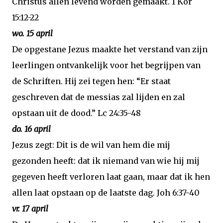
Christus allen levend worden gemaakt. 1 Kor
15:12-22
wo. 15 april
De opgestane Jezus maakte het verstand van zijn
leerlingen ontvankelijk voor het begrijpen van
de Schriften. Hij zei tegen hen: “Er staat
geschreven dat de messias zal lijden en zal
opstaan uit de dood.” Lc 24:35-48
do. 16 april
Jezus zegt: Dit is de wil van hem die mij
gezonden heeft: dat ik niemand van wie hij mij
gegeven heeft verloren laat gaan, maar dat ik hen
allen laat opstaan op de laatste dag. Joh 6:37-40
vr. 17 april