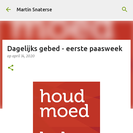
Doorgaan naar hoofdcontent
Martin Snaterse
Dagelijks gebed - eerste paasweek
op
april 14, 2020