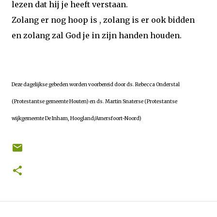
lezen dat hij je heeft verstaan.
Zolang er nog hoop is , zolang is er ook bidden
en zolang zal God je in zijn handen houden.
Deze dagelijkse gebeden worden voorbereid door ds. Rebecca Onderstal
(Protestantse gemeente Houten) en ds. Martin Snaterse (Protestantse
wijkgemeente De Inham, Hoogland/Amersfoort-Noord)