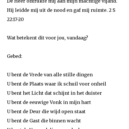
De Heer ontrukte mij aan mijn machtige vijand.
Hij leidde mij uit de nood en gaf mij ruimte. 2 S
22:17-20
Wat betekent dit voor jou, vandaag?
Gebed:
U bent de Vrede van alle stille dingen
U bent de Plaats waar ik schuil voor onheil
U bent het Licht dat schijnt in het duister
U bent de eeuwige Vonk in mijn hart
U bent de Deur die wijd open staat
U bent de Gast die binnen wacht