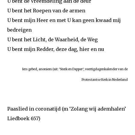
U bent de Vreemdeling aan de deur
U bent het Roepen van de armen
U bent mijn Heer en met U kan geen kwaad mij
bedreigen
U bent het Licht, de Waarheid, de Weg
U bent mijn Redder, deze dag, hier en nu
Iers gebed, anoniem (uit: ‘Sterk en Dapper’, veertigdagenkalender van de
Protestantse Kerk in Nederland
Paaslied in coronatijd (m ‘Zolang wij ademhalen’
Liedboek 657)