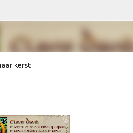
Doorgaan naar hoofdcontent
naar kerst