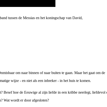
erband tussen de Messias en het koningschap van David,
? Onmisbaar om naar binnen of naar buiten te gaan. Maar het gaat om de
matige wijze - en niet als een inbreker - in het huis te komen.
 Besef hoe de Eeuwige al zijn liefde in een kribbe neerlegt, liefdevol 
en? Wat wordt er door afgesloten?