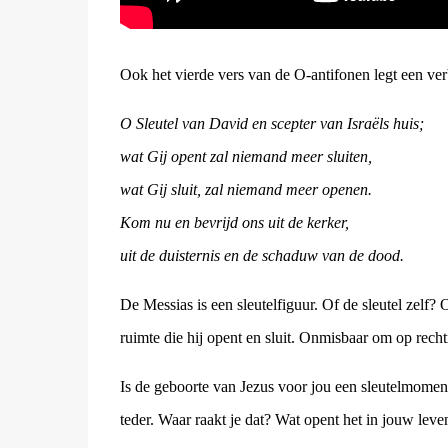
Ook het vierde vers van de O-antifonen legt een v
O Sleutel van David en scepter van Israëls huis;
wat Gij opent zal niemand meer sluiten,
wat Gij sluit, zal niemand meer openen.
Kom nu en bevrijd ons uit de kerker,
uit de duisternis en de schaduw van de dood.
De Messias is een sleutelfiguur. Of de sleutel zelf
ruimte die hij opent en sluit. Onmisbaar om op recht
Is de geboorte van Jezus voor jou een sleutelmoment?
teder. Waar raakt je dat? Wat opent het in jouw lev