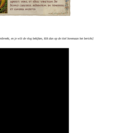
ntbreekt, en je wilt de vlog bekijken, klik dan op de titel bovenaan het bericht]