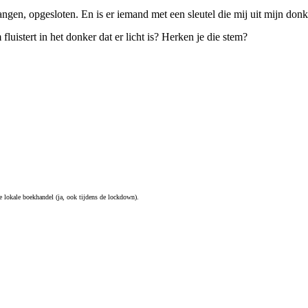
vangen, opgesloten. En is er iemand met een sleutel die mij uit mijn donk
luistert in het donker dat er licht is? Herken je die stem?
de lokale boekhandel (ja, ook tijdens de lockdown).