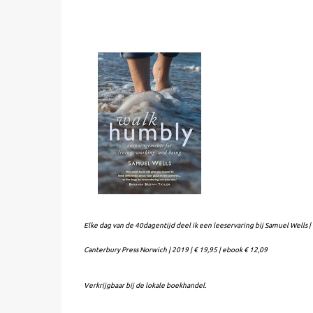
Elke dag van de 40dagentijd deel ik een leeservaring bij Samuel Wells
Canterbury Press Norwich | 2019 | € 19,95 | ebook € 12,09
Verkrijgbaar bij de lokale boekhandel.