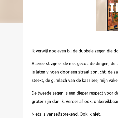
Ik verwijl nog even bij de dubbele zegen di
Allereerst zijn er de niet gezochte dingen, d
je laten vinden door een straal zonlicht, de 
steekt, de glimlach van de kassiere, mijn vak
De tweede zegen is een dieper respect voor dat
groter zijn dan ik. Verder af ook, onbereikba
Niets is vanzelfsprekend. Ook ik niet.