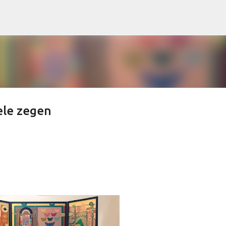
Doorgaan naar hoofdcontent
ele zegen