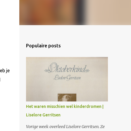
Populaire posts
eb je
d
Het waren misschien wel kinderdromen |
Liselore Gerritsen
Vorige week overleed Liselore Gerritsen. Ze