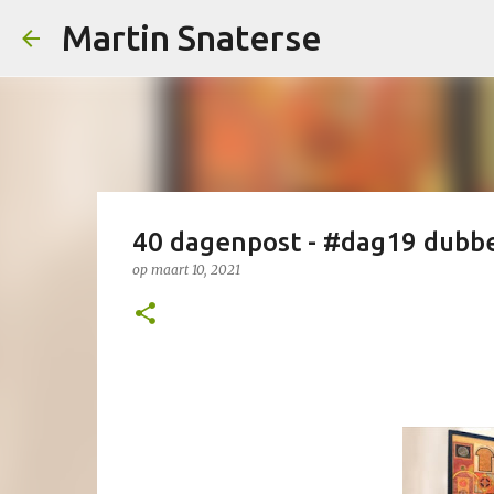
Martin Snaterse
40 dagenpost - #dag19 dubb
op
maart 10, 2021