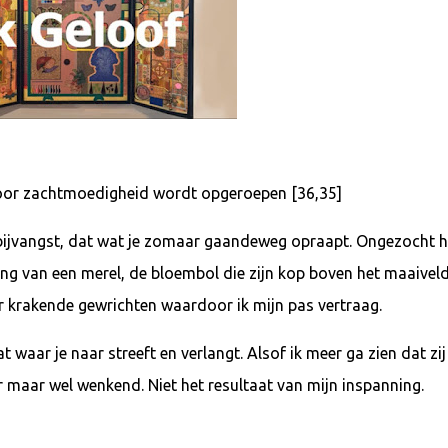
e door zachtmoedigheid wordt opgeroepen [36,35]
e bijvangst, dat wat je zomaar gaandeweg opraapt. Ongezocht h
zang van een merel, de bloembol die zijn kop boven het maaivel
er krakende gewrichten waardoor ik mijn pas vertraag.
 waar je naar streeft en verlangt. Alsof ik meer ga zien dat zij
ar maar wel wenkend. Niet het resultaat van mijn inspanning.