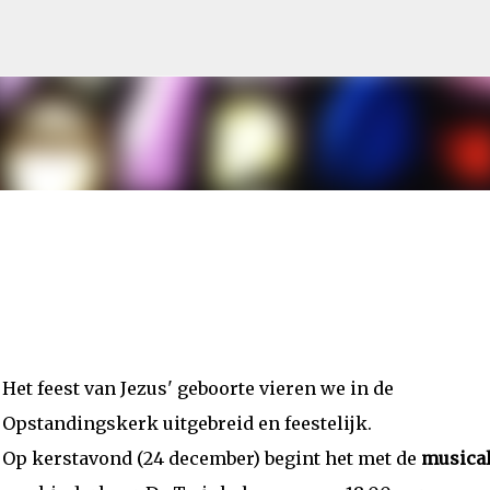
Doorgaan naar hoofdcontent
Het feest van Jezus' geboorte vieren we in de
Opstandingskerk uitgebreid en feestelijk.
Op kerstavond (24 december) begint het met de
musica