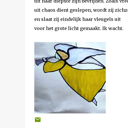
uit haar diepste zijn bevrijden. Zoals vre
uit chaos dient geslepen, wordt zij zichz
en slaat zij eindelijk haar vleugels uit
voor het grote licht gemaakt. Ik wacht.