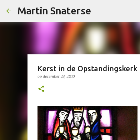
Martin Snaterse
Kerst in de Opstandingskerk
op
december 23, 2010