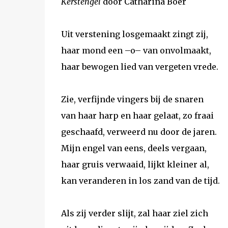
Kerstengel
door Catharina Boer
Uit verstening losgemaakt zingt zij,
haar mond een –o– van onvolmaakt,
haar bewogen lied van vergeten vrede.
Zie, verfijnde vingers bij de snaren
van haar harp en haar gelaat, zo fraai
geschaafd, verweerd nu door de jaren.
Mijn engel van eens, deels vergaan,
haar gruis verwaaid, lijkt kleiner al,
kan veranderen in los zand van de tijd.
Als zij verder slijt, zal haar ziel zich