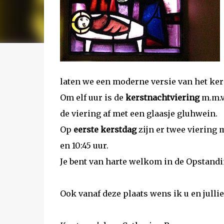
laten we een moderne versie van het ker
Om elf uur is de
kerstnachtviering
m.m.v.
de viering af met een glaasje gluhwein.
Op
eerste kerstdag
zijn er twee viering
en 10:45 uur.
Je bent van harte welkom in de Opstandi
Ook vanaf deze plaats wens ik u en jull